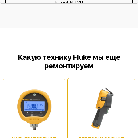
Fluke 434 II/RU
Fluke 435 II/Basic
Какую технику Fluke мы еще
ремонтируем
Fluke 435 II/RU
Fluke 437 II/Basic