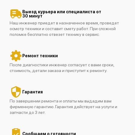
Выезд курьера или специалиста от
30 минут
Наш инженер приедет в назначенное время, проведет
осмотр техники и составит смету работ. При сложной
поломке бесплатно отвезет технику в сервис.
Fluke 437 II
Ремонт техники
После диагностики инженер согласует с вами сроки,
стоимость, детали заказа и приступит к ремонту.
Fluke 438 II
Гарантия
По завершении ремонта и оплаты мы выдадим вам
фирменную гарантию. Гарантия действует на услуги и
запчасти до 3 лет.
Сообщаем о готовности