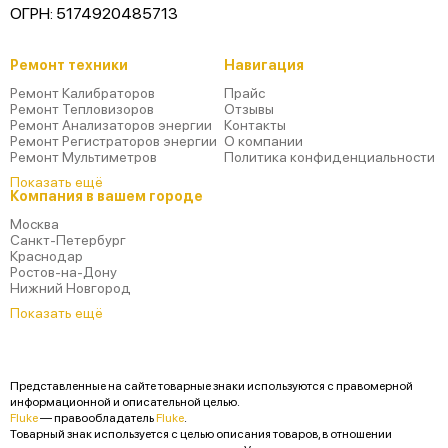
ОГРН: 5174920485713
Ремонт техники
Навигация
Ремонт Калибраторов
Прайс
Ремонт Тепловизоров
Отзывы
Ремонт Анализаторов энергии
Контакты
Ремонт Регистраторов энергии
О компании
Ремонт Мультиметров
Политика конфиденциальности
Показать ещё
Компания в вашем городе
Москва
Санкт-Петербург
Краснодар
Ростов-на-Дону
Нижний Новгород
Показать ещё
Представленные на сайте товарные знаки используются с правомерной
информационной и описательной целью.
Fluke
— правообладатель
Fluke
.
Товарный знак используется с целью описания товаров, в отношении