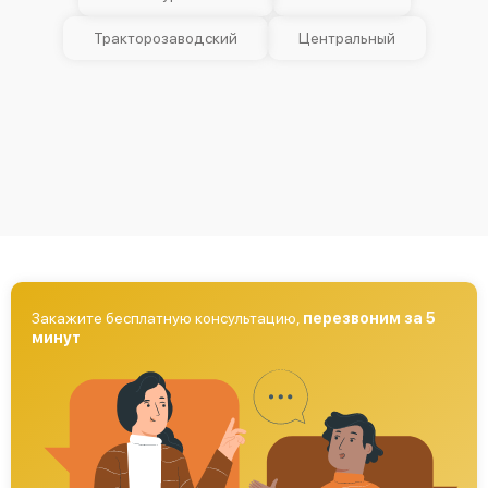
Тракторозаводский
Центральный
Закажите бесплатную консультацию,
перезвоним за 5
минут