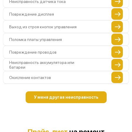
Неисправность датчика тока
Повреждение дисплея
Выход из строя кнопок управления
Поломка платы управления
Повреждение проводов
Неисправность аккумулятора или
батареи
Окисление контактов
Поломка разъема для зарядки
У меня другая неисправность
Неисправность измерительного модуля
Неправильная калибровка
Поломка температурного датчика
Прайс-лист
на ремонт