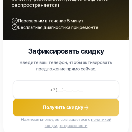
распространяется)
Fluke 233
Перезвоним в течение 5 минут
Бесплатная диагностика при ремонте
Зафиксировать скидку
Fluke 83v
Введите ваш телефон, чтобы активировать
предложение прямо сейчас.
Fluke 87v
Получить скидку
Нажимая кнопку, вы соглашаетесь с
политикой
конфиденциальности