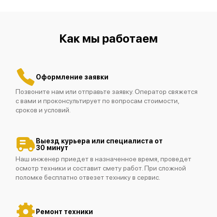
Как мы работаем
Fluke 115
Оформление заявки
Позвоните нам или отправьте заявку. Оператор свяжется
с вами и проконсультирует по вопросам стоимости,
сроков и условий.
Fluke 116
Выезд курьера или специалиста от
30 минут
Наш инженер приедет в назначенное время, проведет
осмотр техники и составит смету работ. При сложной
поломке бесплатно отвезет технику в сервис.
Fluke 113
Ремонт техники