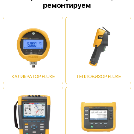
ремонтируем
Fluke 8846A
Fluke 8846A/CSU
КАЛИБРАТОР FLUKE
ТЕПЛОВИЗОР FLUKE
Fluke 8808A