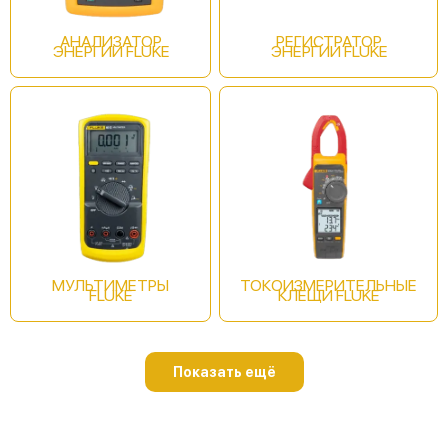
АНАЛИЗАТОР
РЕГИСТРАТОР
ЭНЕРГИИ FLUKE
ЭНЕРГИИ FLUKE
Fluke 8808A/TL
Fluke 8808A/SU
МУЛЬТИМЕТРЫ
ТОКОИЗМЕРИТЕЛЬНЫЕ
FLUKE
КЛЕЩИ FLUKE
Показать ещё
Fluke 114