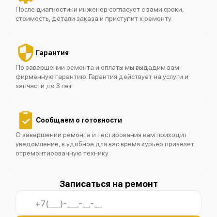
После диагностики инженер согласует с вами сроки,
стоимость, детали заказа и приступит к ремонту.
Fluke 117
Гарантия
По завершении ремонта и оплаты мы выдадим вам
фирменную гарантию. Гарантия действует на услуги и
запчасти до 3 лет.
Fluke 175
Сообщаем о готовности
О завершении ремонта и тестирования вам приходит
уведомление, в удобное для вас время курьер привезет
отремонтированную технику.
Fluke 179
Записаться на ремонт