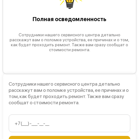
Полная осведомленность
Сотрудники нашего сервисного центра детально
расскажут вам о поломке устройства, ее причинах и о том,
как будет проходить ремонт. Также вам сразу сообщат о
стоимости ремонта.
Сотрудники нашего сервисного центра детально
расскажут вам о поломке устройства, ее причинах и о
том, как будет проходить ремонт. Также вам сразу
сообщат о стоимости ремонта.