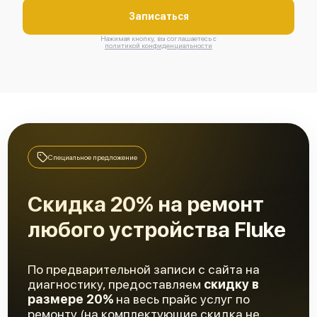
Записаться
Нажимая кнопку, вы соглашаетесь с
Fluke 287
политикой конфиденциальности
Fluke 289/FVF
Специальное предложение
Скидка 20% на ремонт
любого устройства Fluke
Fluke 289
По предварительной записи с сайта на
диагностику, предоставляем
скидку в
размере 20%
на весь прайс услуг по
ремонту (на комплектующие скидка не