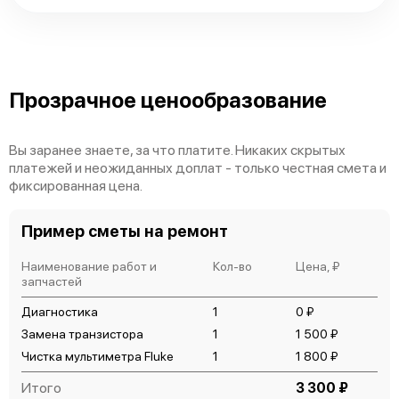
Fluke 28-II
Прозрачное ценообразование
Вы заранее знаете, за что платите. Никаких скрытых
платежей и неожиданных доплат - только честная смета и
фиксированная цена.
Пример сметы на ремонт
Наименование работ и
Кол-во
Цена, ₽
запчастей
Диагностика
1
0 ₽
Замена транзистора
1
1 500 ₽
Чистка мультиметра Fluke
1
1 800 ₽
Итого
3 300 ₽