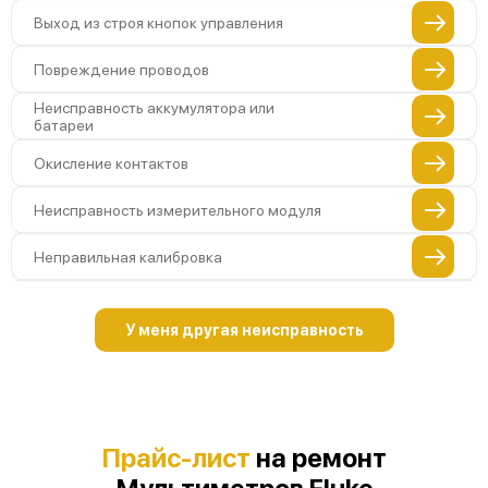
Выход из строя кнопок управления
Повреждение проводов
Неисправность аккумулятора или
батареи
Окисление контактов
Неисправность измерительного модуля
Неправильная калибровка
Поломка платы управления
У меня другая неисправность
Неисправность датчика напряжения
Неисправность температурного
датчика
Поломка переключателя диапазонов
Прайс-лист
на ремонт