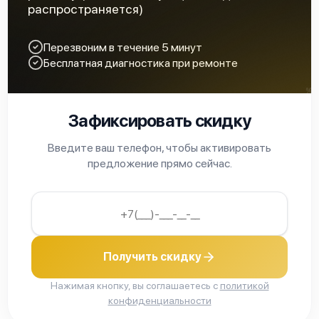
распространяется)
Fluke 190-204/S
Перезвоним в течение 5 минут
Бесплатная диагностика при ремонте
Зафиксировать скидку
Fluke 190-502
Введите ваш телефон, чтобы активировать
предложение прямо сейчас.
Fluke 190-504
Получить скидку
Нажимая кнопку, вы соглашаетесь с
политикой
конфиденциальности