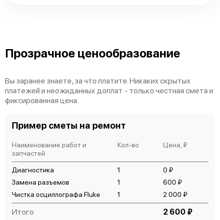
Fluke 190-502/S
Прозрачное ценообразование
Вы заранее знаете, за что платите. Никаких скрытых
платежей и неожиданных доплат - только честная смета и
Fluke 190-504/S
фиксированная цена.
Пример сметы на ремонт
Наименование работ и
Кол-во
Цена, ₽
запчастей
Диагностика
1
0 ₽
Замена разъемов
1
600 ₽
Чистка осциллографа Fluke
1
2 000 ₽
Итого
2 600 ₽