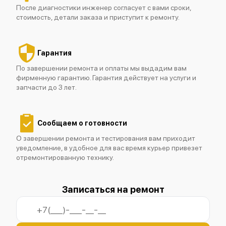
После диагностики инженер согласует с вами сроки,
стоимость, детали заказа и приступит к ремонту.
Fluke 190-102
Гарантия
По завершении ремонта и оплаты мы выдадим вам
фирменную гарантию. Гарантия действует на услуги и
запчасти до 3 лет.
Fluke 190-104
Сообщаем о готовности
О завершении ремонта и тестирования вам приходит
уведомление, в удобное для вас время курьер привезет
отремонтированную технику.
Fluke 190-202/S
Записаться на ремонт