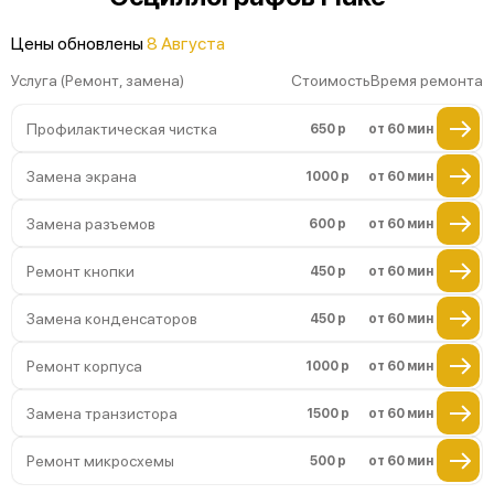
Цены обновлены
8 Августа
Услуга (Ремонт, замена)
Стоимость
Время ремонта
Профилактическая чистка
650 р
от 60 мин
Замена экрана
1000 р
от 60 мин
Замена разъемов
600 р
от 60 мин
Ремонт кнопки
450 р
от 60 мин
Замена конденсаторов
450 р
от 60 мин
Ремонт корпуса
1000 р
от 60 мин
Замена транзистора
1500 р
от 60 мин
Ремонт микросхемы
500 р
от 60 мин