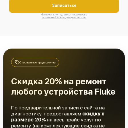
Записаться
Нажимая кнопку, вы соглашаетесь с
Fluke 190-102/S
политикой конфиденциальности
Fluke 190-104/S
Специальное предложение
Скидка 20% на ремонт
любого устройства Fluke
Fluke 190-204
По предварительной записи с сайта на
диагностику, предоставляем
скидку в
размере 20%
на весь прайс услуг по
ремонту (на комплектующие скидка не