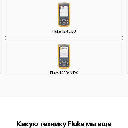
Fluke 124B/EU
Fluke 123B/INT/S
Fluke 123B/EU/S
Какую технику Fluke мы еще