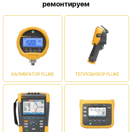
ремонтируем
Fluke 125B/EU
Fluke 125B
КАЛИБРАТОР FLUKE
ТЕПЛОВИЗОР FLUKE
Fluke 124B/EU/S