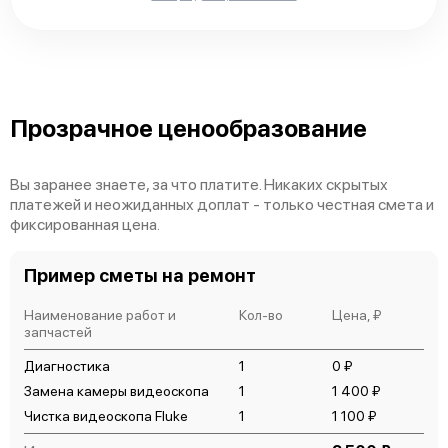
Прозрачное ценообразование
Вы заранее знаете, за что платите. Никаких скрытых
платежей и неожиданных доплат - только честная смета и
фиксированная цена.
Пример сметы на ремонт
Наименование работ и
Кол-во
Цена, ₽
запчастей
Диагностика
1
0 ₽
Замена камеры видеоскопа
1
1 400 ₽
Чистка видеоскопа Fluke
1
1 100 ₽