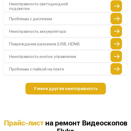
Неисправность светодиодной
подсветки
Проблемы с дисплеем
Неисправность аккумулятора
Повреждение разъемов (USB, HDMI)
Неисправность кнопок управления
Проблемы с пайкой на плате
Неисправность процессора
У меня другая неисправность
Неисправность системы фокусировки
Проблемы с передачей изображения
Неисправность Wi-Fi-модуля (если есть)
Прайс-лист
на ремонт Видеоскопов