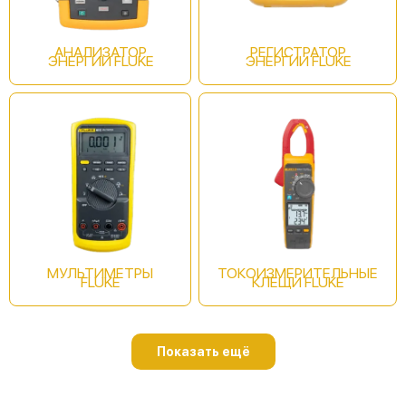
АНАЛИЗАТОР
РЕГИСТРАТОР
ЭНЕРГИИ FLUKE
ЭНЕРГИИ FLUKE
МУЛЬТИМЕТРЫ
ТОКОИЗМЕРИТЕЛЬНЫЕ
FLUKE
КЛЕЩИ FLUKE
Показать ещё